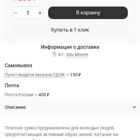
В корзину
Купить в 1 клик
Информация о доставке
в г.
Эль-Монте
Самовывоз
Пункт выдачи заказов CДЭК
150
₽
Почта
Почта России
400
₽
Описание
Поясная сумка предназначена для молодых людей,
предпочитающих активный образ жизни. Катание на