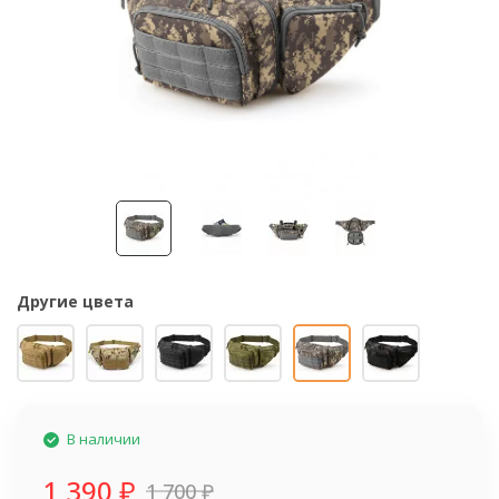
Другие цвета
В наличии
1 390
₽
1 700
₽