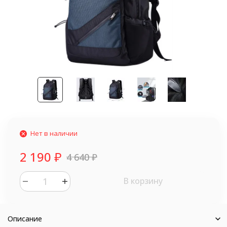
Нет в наличии
2 190
₽
4 640
₽
В корзину
Описание