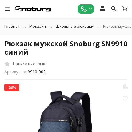
Главная
Рюкзаки
Школьные рюкзаки
Рюкзак мужско
Рюкзак мужской Snoburg SN9910
синий
Написать отзыв
Артикул:
sn9910-002
-53%